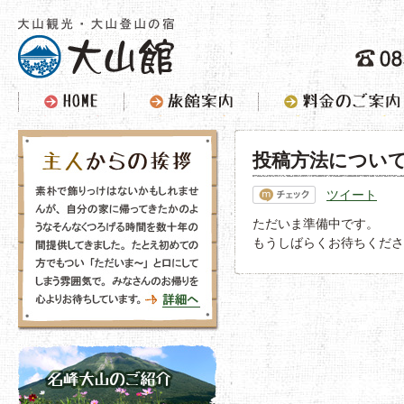
投稿方法につい
ツイート
ただいま準備中です。
もうしばらくお待ちくださ