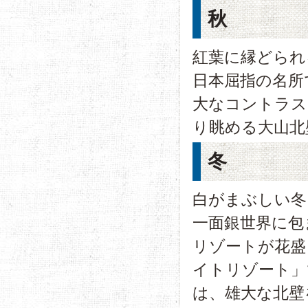
秋
紅葉に縁どられ
日本屈指の名所
大なコントラス
り眺める大山北
冬
白がまぶしい冬
一面銀世界に包
リゾートが花盛
イトリゾート」
は、雄大な北壁