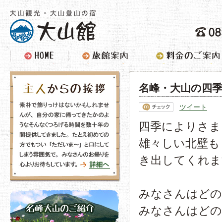
名峰・大山の四
ツイート
四季によりさま
雄々しい北壁も
き出してくれま
みなさんはどの
みなさんはどの