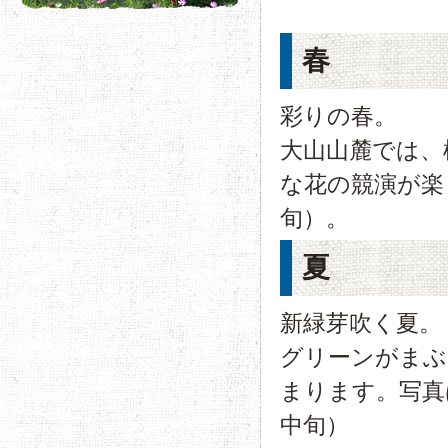
春
彩りの春。
大山山麓では、
な花の競演が楽
旬）。
夏
新緑芽吹く夏。
グリーンがまぶ
まります。写真
中旬）