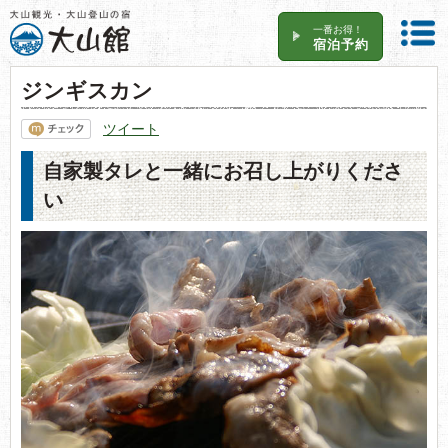
一番お得！
宿泊予約
ジンギスカン
ツイート
自家製タレと一緒にお召し上がりくださ
い