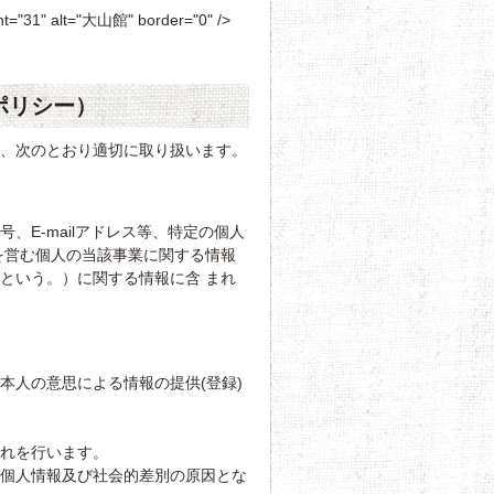
ght="31" alt="大山館" border="0" />
ポリシー）
て、次のとおり適切に取り扱います。
E-mailアドレス等、特定の個人
を営む個人の当該事業に関する情報
という。）に関する情報に含 まれ
本人の意思による情報の提供(登録)
れを行います。
る個人情報及び社会的差別の原因とな