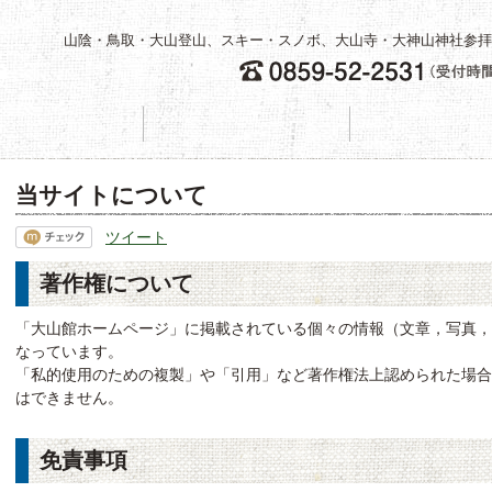
山陰・鳥取・大山登山、スキー・スノボ、大山寺・大神山神社参拝
旅館案内
料金のご案内
当サイトについて
ツイート
著作権について
「大山館ホームページ」に掲載されている個々の情報（文章，写真
なっています。
「私的使用のための複製」や「引用」など著作権法上認められた場
はできません。
免責事項