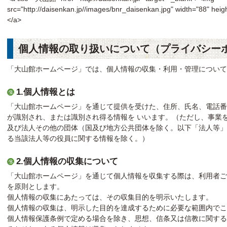
src="http://daisenkan.jp//images/bnr_daisenkan.jpg" width="88" hei
</a>
個人情報の取り扱いについて（プライバシー
「大山館ホームページ」では、個人情報の収集・利用・管理につい
1.個人情報とは
「大山館ホームページ」を通じて提供を受けた、住所、氏名、電話番号、
が識別され、または識別され得る情報を いいます。（ただし、事業
及び法人その他の団体（国及び地方公共団体を除く。以下「法人等」
る当該法人等の役員に関する情報を除く。）
2.個人情報の収集について
「大山館ホームページ」を通じて個人情報を収集する際は、利用者ご
を原則とします。
個人情報の収集にあたっては、その収集目的を明示いたします。
個人情報の収集は、明示した目的を達成するために必要な範囲内でこ
個人情報保護条例で定める場合を除き、思想、信条又は信教に関す