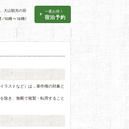
、大山観光の宿
一番お得！
宿泊予約
お食事処
アクセス
，イラストなど）は，著作権の対象と
合を除き、無断で複製・転用すること