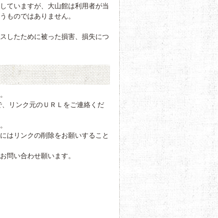
期していますが、大山館は利用者が当
うものではありません。
セスしたために被った損害、損失につ
。
で、リンク元のＵＲＬをご連絡くだ
。
どにはリンクの削除をお願いすること
お問い合わせ願います。