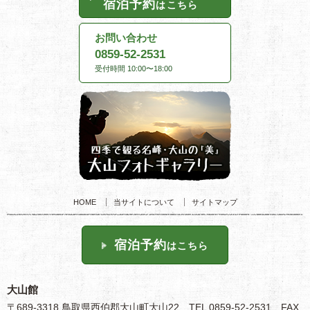
宿泊予約
はこちら
お問い合わせ
0859-52-2531
受付時間 10:00〜18:00
HOME
当サイトについて
サイトマップ
宿泊予約
はこちら
大山館
〒689-3318 鳥取県西伯郡大山町大山22 TEL 0859-52-2531 FAX