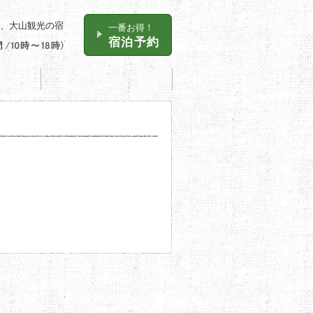
、大山観光の宿
一番お得！
宿泊予約
お食事処
アクセス