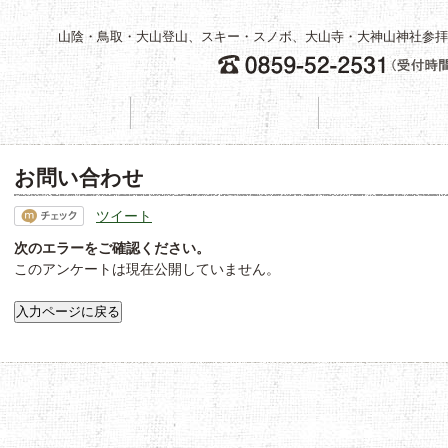
山陰・鳥取・大山登山、スキー・スノボ、大山寺・大神山神社参拝
旅館案内
料金のご案内
お問い合わせ
ツイート
次のエラーをご確認ください。
このアンケートは現在公開していません。