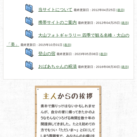
当サイトについて
最終更新日 : 2012年04月25日
[表示]
携帯サイトのご案内
最終更新日 : 2012年04月25日
[表示]
大山フォトギャラリー 四季で観る名峰・大山の
「美」
最終更新日 : 2015年10月01日
[表示]
登山の宿
最終更新日 : 2023年05月08日
[表示]
おばあちゃんの糀漬
最終更新日 : 2016年08月30日
[表示]